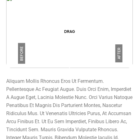
DRAG
BEFORE
AFTER
Aliquam Mollis Rhoncus Eros Ut Fermentum.
Pellentesque Ac Feugiat Augue. Duis Orci Enim, Imperdiet
A Augue Eget, Lacinia Molestie Nunc. Orci Varius Natoque
Penatibus Et Magnis Dis Parturient Montes, Nascetur
Ridiculus Mus. Ut Venenatis Ultricies Purus, At Accumsan
Arcu Finibus Et. Ut Eu Sem Imperdiet, Finibus Libero Ac,
Tincidunt Sem. Mauris Gravida Vulputate Rhoncus.
Integer Mauris Turpis, Bibendum Molestie Iaculis Id,