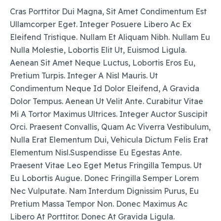
Cras Porttitor Dui Magna, Sit Amet Condimentum Est
Ullamcorper Eget. Integer Posuere Libero Ac Ex
Eleifend Tristique. Nullam Et Aliquam Nibh. Nullam Eu
Nulla Molestie, Lobortis Elit Ut, Euismod Ligula.
Aenean Sit Amet Neque Luctus, Lobortis Eros Eu,
Pretium Turpis. Integer A Nisl Mauris. Ut
Condimentum Neque Id Dolor Eleifend, A Gravida
Dolor Tempus. Aenean Ut Velit Ante. Curabitur Vitae
Mi A Tortor Maximus Ultrices. Integer Auctor Suscipit
Orci. Praesent Convallis, Quam Ac Viverra Vestibulum,
Nulla Erat Elementum Dui, Vehicula Dictum Felis Erat
Elementum Nisl.Suspendisse Eu Egestas Ante.
Praesent Vitae Leo Eget Metus Fringilla Tempus. Ut
Eu Lobortis Augue. Donec Fringilla Semper Lorem
Nec Vulputate. Nam Interdum Dignissim Purus, Eu
Pretium Massa Tempor Non. Donec Maximus Ac
Libero At Porttitor. Donec At Gravida Ligula.