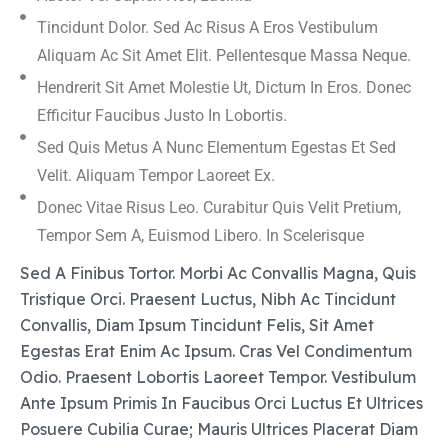
Tincidunt Dolor. Sed Ac Risus A Eros Vestibulum
Aliquam Ac Sit Amet Elit. Pellentesque Massa Neque.
Hendrerit Sit Amet Molestie Ut, Dictum In Eros. Donec
Efficitur Faucibus Justo In Lobortis.
Sed Quis Metus A Nunc Elementum Egestas Et Sed
Velit. Aliquam Tempor Laoreet Ex.
Donec Vitae Risus Leo. Curabitur Quis Velit Pretium,
Tempor Sem A, Euismod Libero. In Scelerisque
Sed A Finibus Tortor. Morbi Ac Convallis Magna, Quis
Tristique Orci. Praesent Luctus, Nibh Ac Tincidunt
Convallis, Diam Ipsum Tincidunt Felis, Sit Amet
Egestas Erat Enim Ac Ipsum. Cras Vel Condimentum
Odio. Praesent Lobortis Laoreet Tempor. Vestibulum
Ante Ipsum Primis In Faucibus Orci Luctus Et Ultrices
Posuere Cubilia Curae; Mauris Ultrices Placerat Diam